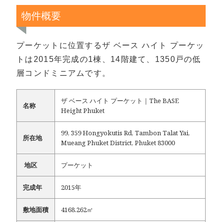
物件概要
プーケットに位置するザ ベース ハイト プーケッ
トは2015年完成の1棟、14階建て、1350戸の低
層コンドミニアムです。
ザ ベース ハイト プーケット｜The BASE
名称
Height Phuket
99, 359 Hongyokutis Rd, Tambon Talat Yai,
所在地
Mueang Phuket District, Phuket 83000
地区
プーケット
完成年
2015年
敷地面積
4168.262㎡