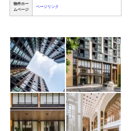
物件ホー
ページリンク
ムページ