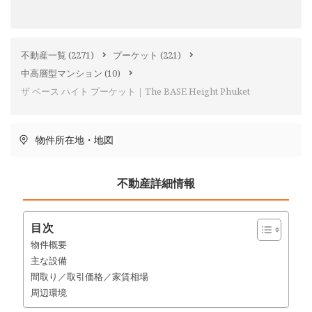
不動産一覧
(2271)
プーケット
(221)
中高層型マンション
(10)
ザ ベース ハイト プーケット｜The BASE Height Phuket
物件所在地・地図
不動産詳細情報
目次
物件概要
主な設備
間取り／取引価格／家賃相場
周辺環境