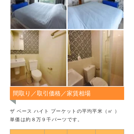
間取り／取引価格／家賃相場
ザ ベース ハイト プーケットの平均平米（㎡ ）
単価は約８万９千バーツです。