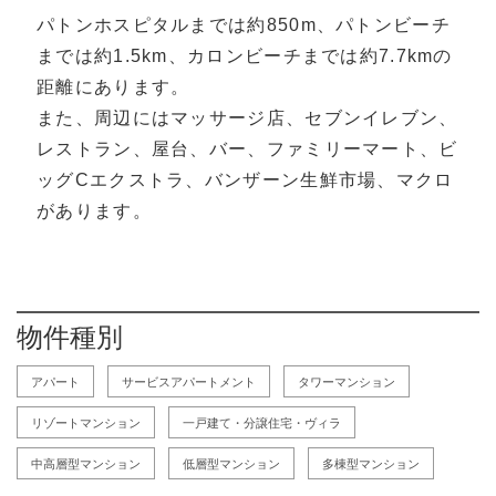
パトンホスピタルまでは約850m、パトンビーチ
までは約1.5km、カロンビーチまでは約7.7kmの
距離にあります。
また、周辺にはマッサージ店、セブンイレブン、
レストラン、屋台、バー、ファミリーマート、ビ
ッグCエクストラ、バンザーン生鮮市場、マクロ
があります。
物件種別
アパート
サービスアパートメント
タワーマンション
リゾートマンション
一戸建て・分譲住宅・ヴィラ
中高層型マンション
低層型マンション
多棟型マンション