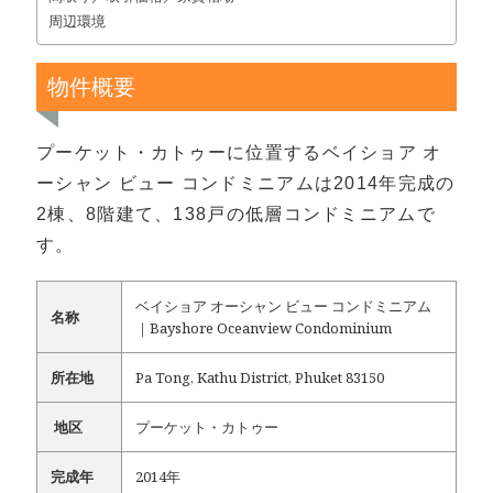
周辺環境
物件概要
プーケット・カトゥーに位置するベイショア オ
ーシャン ビュー コンドミニアムは2014年完成の
2棟、8階建て、138戸の低層コンドミニアムで
す。
ベイショア オーシャン ビュー コンドミニアム
名称
｜Bayshore Oceanview Condominium
所在地
Pa Tong, Kathu District, Phuket 83150
地区
プーケット・カトゥー
完成年
2014年