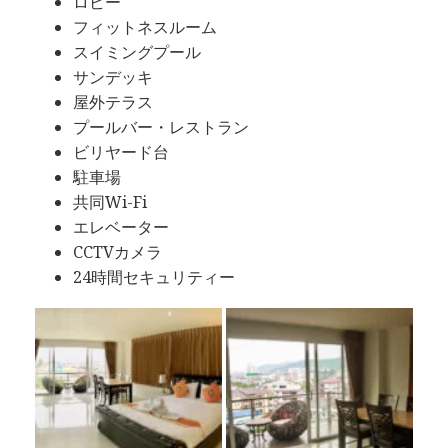
ロビー
フィットネスルーム
スイミングプール
サンデッキ
屋外テラス
プールバー・レストラン
ビリヤード台
駐車場
共同Wi-Fi
エレベーター
CCTVカメラ
24時間セキュリティー