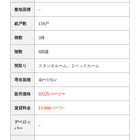
敷地面積
–
総戸数
138戸
棟数
2棟
階数
8階建
間取り
スタジオルーム、２ベッドルーム
専有面積
40〜192㎡
販売価格
232万バーツ〜
賃貸料金
15,000バーツ~
デベロッ
–
パー