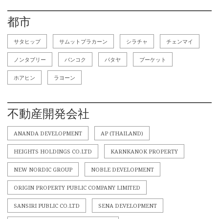
都市
サタヒップ
サムットプラカーン
シラチャ
チェンマイ
ノンタブリー
バンコク
パタヤ
プーケット
ホアヒン
ラヨーン
不動産開発会社
ANANDA DEVELOPMENT
AP (THAILAND)
HEIGHTS HOLDINGS CO.LTD
KARNKANOK PROPERTY
NEW NORDIC GROUP
NOBLE DEVELOPMENT
ORIGIN PROPERTY PUBLIC COMPANY LIMITED
SANSIRI PUBLIC CO.LTD
SENA DEVELOPMENT