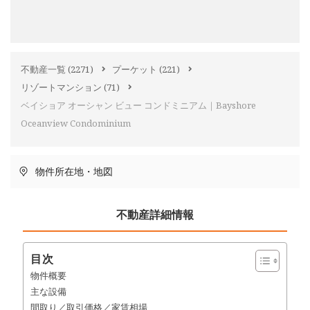
不動産一覧
(2271)
プーケット
(221)
リゾートマンション
(71)
ベイショア オーシャン ビュー コンドミニアム｜Bayshore
Oceanview Condominium
物件所在地・地図
不動産詳細情報
目次
物件概要
主な設備
間取り／取引価格／家賃相場