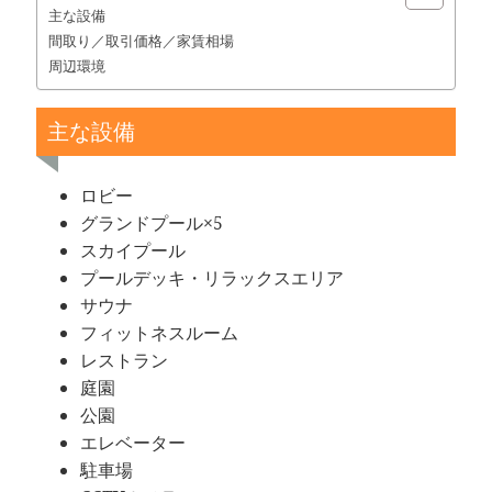
主な設備
間取り／取引価格／家賃相場
周辺環境
主な設備
ロビー
グランドプール×5
スカイプール
プールデッキ・リラックスエリア
サウナ
フィットネスルーム
レストラン
庭園
公園
エレベーター
駐車場