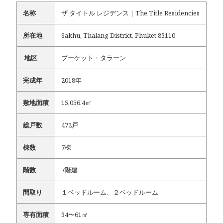
名称
ザ タイトル レジデンス｜The Title Residencies
所在地
Sakhu, Thalang District, Phuket 83110
地区
プーケット・タラーン
完成年
2018年
敷地面積
15,056.4㎡
総戸数
472戸
棟数
7棟
階数
7階建
間取り
１ベッドルーム、２ベッドルーム
専有面積
34〜61㎡