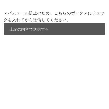
スパムメール防止のため、こちらのボックスにチェッ
クを入れてから送信してください。
バンコク不動産
バンコク不動産一覧
低層型コンドミニアム
中高層型コンドミニアム
高層型コンドミニアム