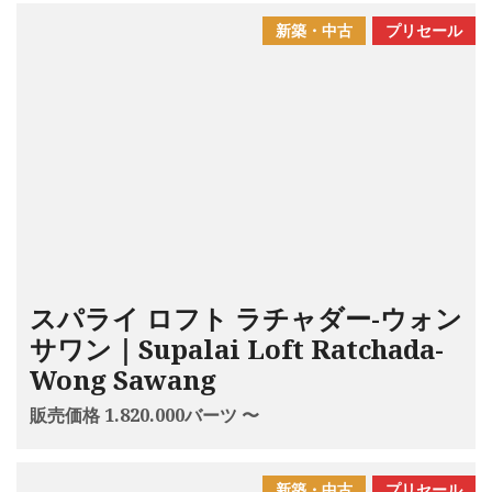
新築・中古
プリセール
スパライ ロフト ラチャダー-ウォン
サワン｜Supalai Loft Ratchada-
Wong Sawang
販売価格 1.820.000バーツ 〜
新築・中古
プリセール