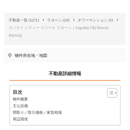
不動産一覧
(2271)
ラヨーン
(16)
タワーマンション
(5)
スパライ シティー リゾート ラヨーン｜Supalai City Resort
Rayong
物件所在地・地図
不動産詳細情報
目次
物件概要
主な設備
間取り／取引価格／家賃相場
周辺環境