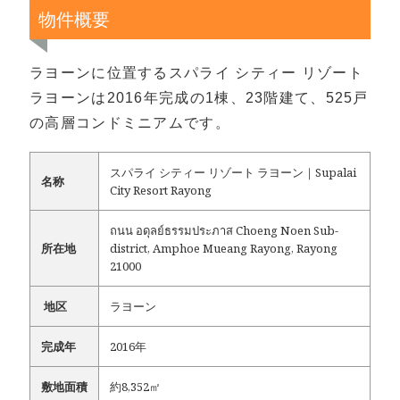
物件概要
ラヨーンに位置するスパライ シティー リゾート
ラヨーンは2016年完成の1棟、23階建て、525戸
の高層コンドミニアムです。
スパライ シティー リゾート ラヨーン｜Supalai
名称
City Resort Rayong
ถนน อดุลย์ธรรมประภาส Choeng Noen Sub-
所在地
district, Amphoe Mueang Rayong, Rayong
21000
地区
ラヨーン
完成年
2016年
敷地面積
約8,352㎡