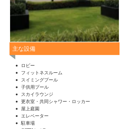
主な設備
ロビー
フィットネスルーム
スイミングプール
子供用プール
スカイラウンジ
更衣室・共同シャワー・ロッカー
屋上庭園
エレベーター
駐車場