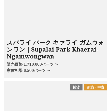
スパライ パーク キァライ-ガムウォ
ンワン｜Supalai Park Khaerai-
Ngamwongwan
販売価格 1.710.000バーツ 〜
家賃相場 6.500バーツ 〜
賃貸
新築・中古