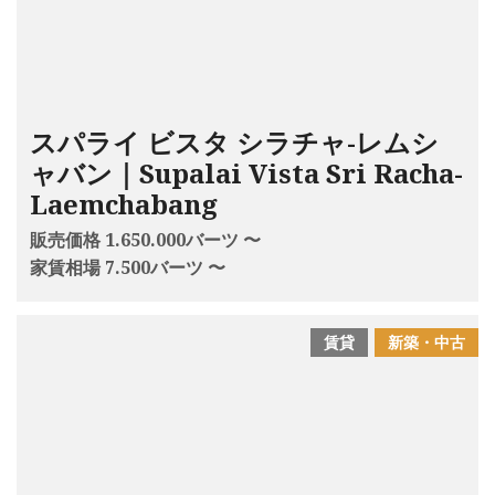
スパライ ビスタ シラチャ-レムシ
ャバン｜Supalai Vista Sri Racha-
Laemchabang
販売価格 1.650.000バーツ 〜
家賃相場 7.500バーツ 〜
賃貸
新築・中古