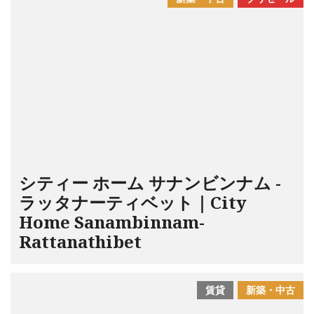
シティー ホーム サナンビンナム -
ラッタナーティベット｜City
Home Sanambinnam-
Rattanathibet
賃貸
新築・中古