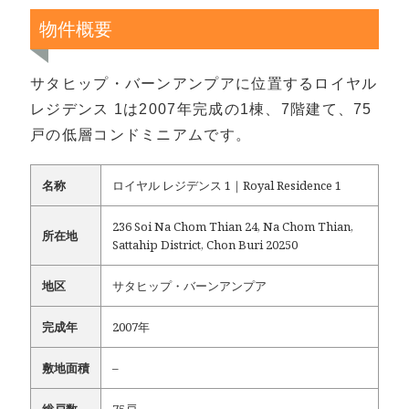
物件概要
サタヒップ・バーンアンプアに位置するロイヤル
レジデンス 1は2007年完成の1棟、7階建て、75
戸の低層コンドミニアムです。
名称
ロイヤル レジデンス 1｜Royal Residence 1
236 Soi Na Chom Thian 24, Na Chom Thian,
所在地
Sattahip District, Chon Buri 20250
地区
サタヒップ・バーンアンプア
完成年
2007年
敷地面積
–