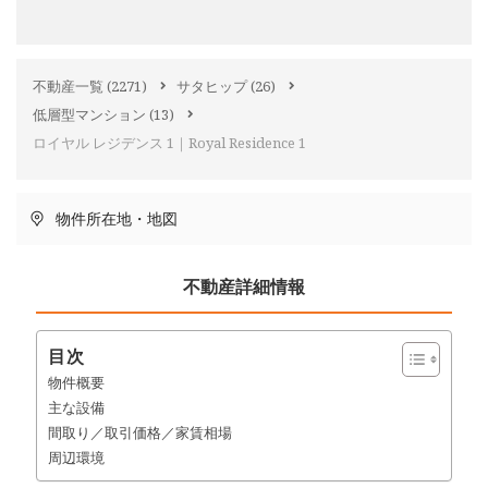
不動産一覧
(2271)
サタヒップ
(26)
低層型マンション
(13)
ロイヤル レジデンス 1｜Royal Residence 1
物件所在地・地図
不動産詳細情報
目次
物件概要
主な設備
間取り／取引価格／家賃相場
周辺環境