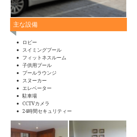
主な設備
ロビー
スイミングプール
フィットネスルーム
子供用プール
プールラウンジ
スヌーカー
エレベーター
駐車場
CCTVカメラ
24時間セキュリティー