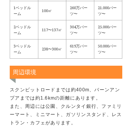
1ベッドル
260万バー
21,000バー
100㎡
ーム
ツ〜
ツ〜
2ベッドル
304万バー
25,000バー
117〜137㎡
ーム
ツ〜
ツ〜
3ベッドル
619万バー
50,000バー
238〜300㎡
ーム
ツ〜
ツ〜
周辺環境
スクンビットロードまでは約400m、バーンアン
プアまでは約1.6kmの距離にあります。
また、周辺には公園、クルンタイ銀行、ファミリ
ーマート、ミニマート、ガソリンスタンド、レス
トラン・カフェがあります。