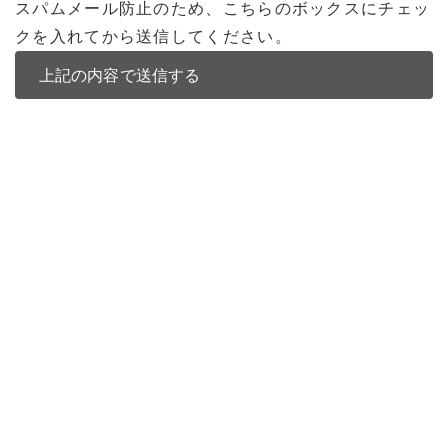
スパムメール防止のため、こちらのボックスにチェッ
クを入れてから送信してください。
バンコク不動産
バンコク不動産一覧
低層型コンドミニアム
中高層型コンドミニアム
高層型コンドミニアム
多棟型コンドミニアム