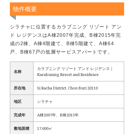
物件概要
シラチャに位置するカラブニング リゾート アン
ド レジデンスはA棟2007年完成、B棟2015年完
成の2棟、A棟4階建て、B棟5階建て、A棟64
戸、B棟67戸の低層サービスアパートです。
カラブニング リゾート アンド レジデンス｜
名称
Karabuning Resort and Residence
所在地
Si Racha District, Chon Buri 20110
地区
シラチャ
完成年
A棟2007年、B棟2015年
敷地面積
17,600㎡