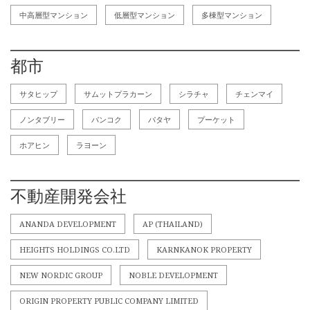
中高層型マンション
低層型マンション
多棟型マンション
都市
サタヒップ
サムットプラカーン
シラチャ
チェンマイ
ノンタブリー
バンコク
パタヤ
プーケット
ホアヒン
ラヨーン
不動産開発会社
ANANDA DEVELOPMENT
AP (THAILAND)
HEIGHTS HOLDINGS CO.LTD
KARNKANOK PROPERTY
NEW NORDIC GROUP
NOBLE DEVELOPMENT
ORIGIN PROPERTY PUBLIC COMPANY LIMITED