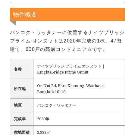
物件概要
バンコク・ワッタナーに位置するナイツブリッジ
プライム オンヌットは2020年完成の1棟、47階
建て、600戸の高層コンドミニアムです。
ナイツブリッジ プライム オンヌット｜
名称
KnightsBridge Prime Onnut
On Nut Rd, Phra Khanong, Watthana,
所在地
Bangkok 10110
地区
バンコク・ワッタナー
完成年
2020年
敷地面積
3,888㎡