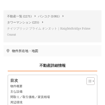
不動産一覧
(2271)
バンコク
(1081)
タワーマンション
(235)
ナイツブリッジ プライム オンヌット｜KnightsBridge Prime
Onnut
物件所在地・地図
不動産詳細情報
目次
物件概要
主な設備
間取り／取引価格／家賃相場
周辺環境