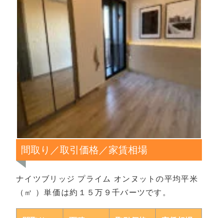
間取り／取引価格／家賃相場
ナイツブリッジ プライム オンヌットの平均平米
（㎡ ）単価は約１５万９千バーツです。