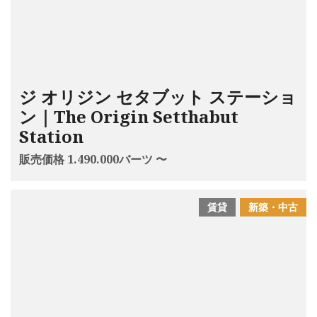
ジ オリジン セタブット ステーショ
ン｜The Origin Setthabut
Station
販売価格 1.490.000バーツ 〜
賃貸
新築・中古