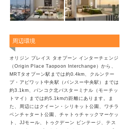
周辺環境
オリジン プレイス タオプーン インターチェンジ
（Origin Place Taopoon Interchange）から、
MRTタオプーン駅までは約0.4km、クルンテー
プ・アピワット中央駅（バンスー中央駅）までは
約3.1km、バンコク北バスターミナル（モーチッ
トマイ）までは約5.1kmの距離にあります。ま
た、周辺にはクイーン・シリキット公園、ワチラ
ベンチャタート公園、チャトゥチャックマーケッ
ト、JJモール、トゥクデーン ビンテージ、テス