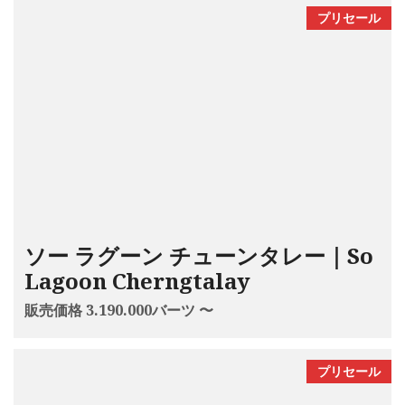
プリセール
ソー ラグーン チューンタレー｜So
Lagoon Cherngtalay
販売価格 3.190.000バーツ 〜
プリセール