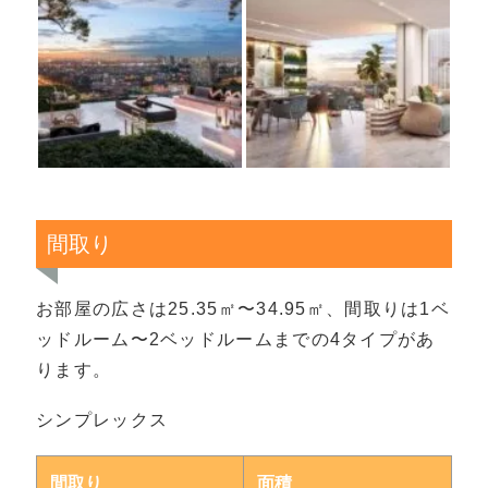
間取り
お部屋の広さは25.35㎡〜34.95㎡、間取りは1ベ
ッドルーム〜2ベッドルームまでの4タイプがあ
ります。
シンプレックス
間取り
面積