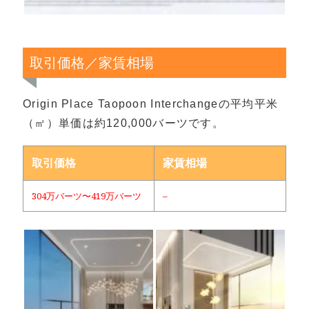
取引価格／家賃相場
Origin Place Taopoon Interchangeの平均平米
（㎡）単価は約120,000バーツです。
取引価格
家賃相場
304万バーツ〜419万バーツ
–