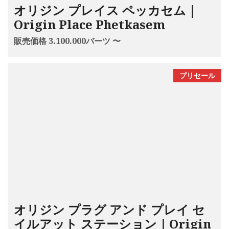
オリジン プレイス ペッカセム｜
Origin Place Phetkasem
販売価格 3.100.000バーツ 〜
プリセール
オリジン プラグ アンド プレイ セ
イルアット ステーション｜Origin