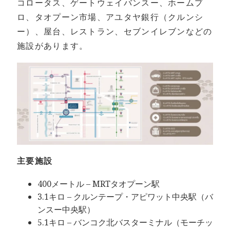
コロータス、ゲートウェイバンスー、ホームプ
ロ、タオプーン市場、アユタヤ銀行（クルンシ
ー）、屋台、レストラン、セブンイレブンなどの
施設があります。
主要施設
400メートル – MRTタオプーン駅
3.1キロ – クルンテープ・アピワット中央駅（バ
ンスー中央駅）
5.1キロ – バンコク北バスターミナル（モーチッ