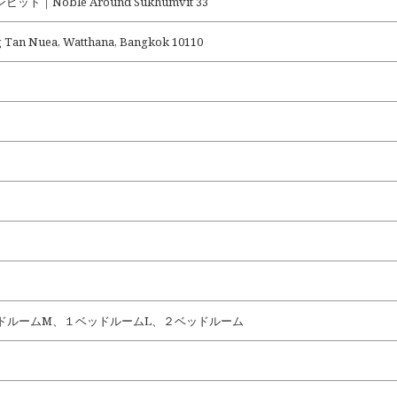
｜Noble Around Sukhumvit 33
g Tan Nuea, Watthana, Bangkok 10110
ドルームM、１ベッドルームL、２ベッドルーム