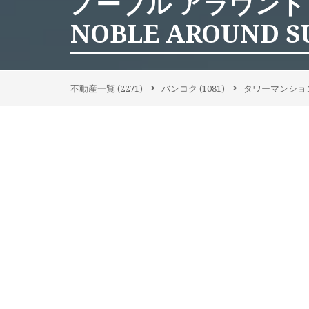
ノーブル アラウンド
NOBLE AROUND S
不動産一覧
(2271)
バンコク
(1081)
タワーマンショ