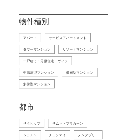
物件種別
アパート
サービスアパートメント
タワーマンション
リゾートマンション
一戸建て・分譲住宅・ヴィラ
中高層型マンション
低層型マンション
多棟型マンション
都市
サタヒップ
サムットプラカーン
シラチャ
チェンマイ
ノンタブリー