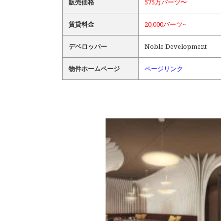
販売価格
575万バーツ〜
賃貸料金
20,000バーツ~
デベロッパー
Noble Development
物件ホームページ
ページリンク