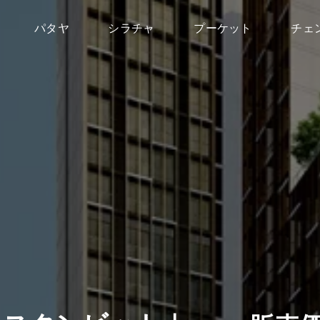
パタヤ
シラチャ
プーケット
チェ