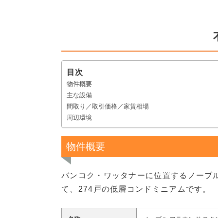
目次
物件概要
主な設備
間取り／取引価格／家賃相場
周辺環境
物件概要
バンコク・ワッタナーに位置するノーブル 
て、274戸の低層コンドミニアムです。