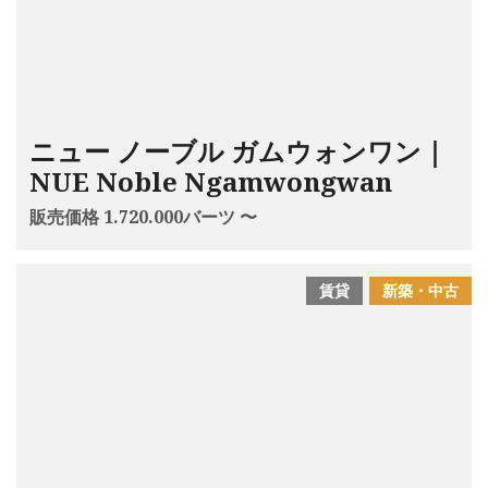
ニュー ノーブル ガムウォンワン｜
NUE Noble Ngamwongwan
販売価格 1.720.000バーツ 〜
賃貸
新築・中古