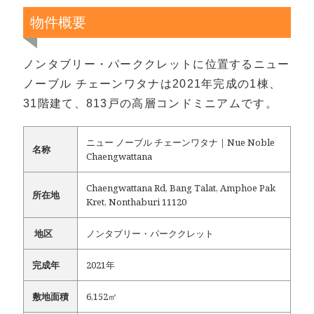
物件概要
ノンタブリー・パーククレットに位置するニュー
ノーブル チェーンワタナは2021年完成の1棟、
31階建て、813戸の高層コンドミニアムです。
ニュー ノーブル チェーンワタナ｜Nue Noble
名称
Chaengwattana
Chaengwattana Rd, Bang Talat, Amphoe Pak
所在地
Kret, Nonthaburi 11120
地区
ノンタブリー・パーククレット
完成年
2021年
敷地面積
6,152㎡