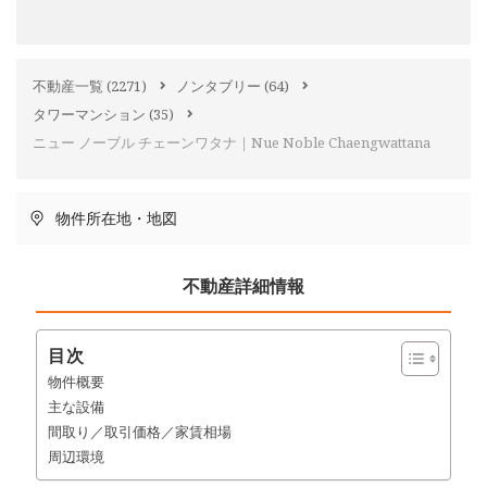
不動産一覧
(2271)
ノンタブリー
(64)
タワーマンション
(35)
ニュー ノーブル チェーンワタナ｜Nue Noble Chaengwattana
物件所在地・地図
不動産詳細情報
目次
物件概要
主な設備
間取り／取引価格／家賃相場
周辺環境