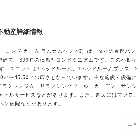
不動産詳細情報
 40（ディーコンド カーム ラムカムヘン 40）は、タイの首都バン
階建て、399戸の低層型コンドミニアムです。この不動産
）です。ユニットは1ベッドルーム、1ベッドルームプラス、2
50㎡〜45.50㎡の広さとなっています。主な施設・設備に
ノラミックジム、リラクシングプール、ガーデン、サンシ
シャトルサービスなどがあります。また、周辺にはマクロ、
ムヘン病院などがあります。