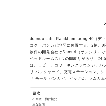
dcondo calm Ramkhamhaeng
コク・バンカピ地区に位置する、2棟、8
物件の開発会社はSansiri（サンシリ
ベッドルームの3つの間取りがあり、24.
は、ロビー、コワーキングラウンジ、パ
リ バックヤード、充電ステーション、
ザ モール バンカピ、ビッグC、ラムカ
目次
不動産・物件概要
主な設備