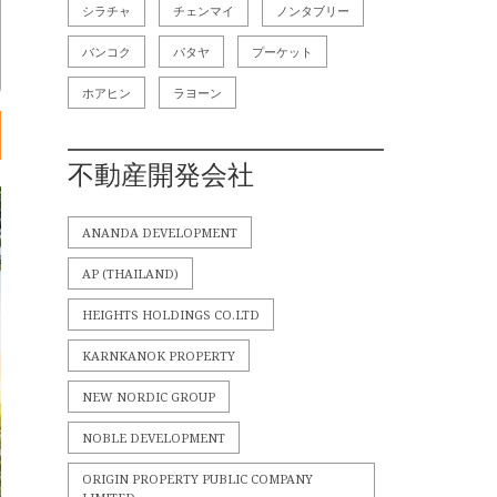
シラチャ
チェンマイ
ノンタブリー
バンコク
パタヤ
プーケット
ホアヒン
ラヨーン
不動産開発会社
ANANDA DEVELOPMENT
AP (THAILAND)
HEIGHTS HOLDINGS CO.LTD
KARNKANOK PROPERTY
NEW NORDIC GROUP
NOBLE DEVELOPMENT
ORIGIN PROPERTY PUBLIC COMPANY