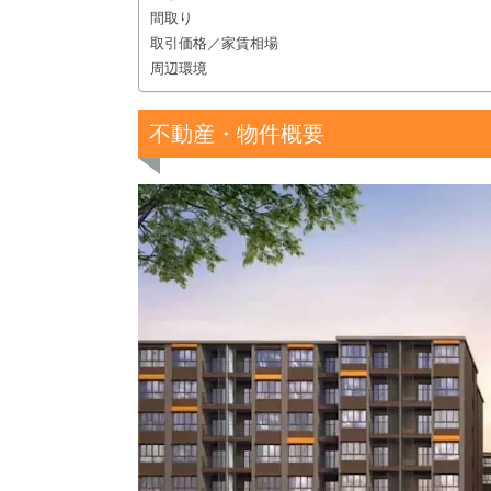
間取り
取引価格／家賃相場
周辺環境
不動産・物件概要