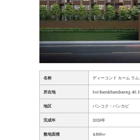
名称
ディーコンド カーム ラムカムヘン
所在地
Soi Ramkhamhaeng 40, H
地区
バンコク・バンカピ
完成年
2026年
敷地面積
4,800㎡