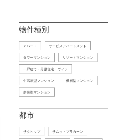
物件種別
アパート
サービスアパートメント
タワーマンション
リゾートマンション
一戸建て・分譲住宅・ヴィラ
中高層型マンション
低層型マンション
多棟型マンション
都市
サタヒップ
サムットプラカーン