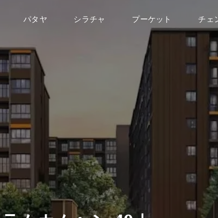
パタヤ
シラチャ
プーケット
チェ